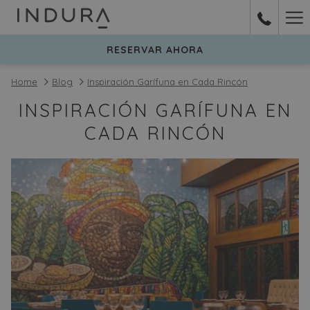
Ha
Me
RESERVAR AHORA
Home
Blog
Inspiración Garífuna en Cada Rincón
INSPIRACIÓN GARÍFUNA EN
CADA RINCÓN